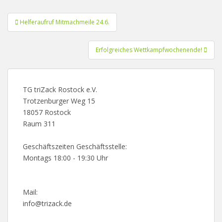
Beitragsnavigation
Helferaufruf Mitmachmeile 24.6.
Erfolgreiches Wettkampfwochenende!
TG triZack Rostock e.V.
Trotzenburger Weg 15
18057 Rostock
Raum 311
Geschäftszeiten Geschäftsstelle:
Montags 18:00 - 19:30 Uhr
Mail:
info@trizack.de