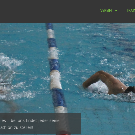
VEREIN
TRAI
ies – bei uns findet jeder seine
thlon zu stellen!