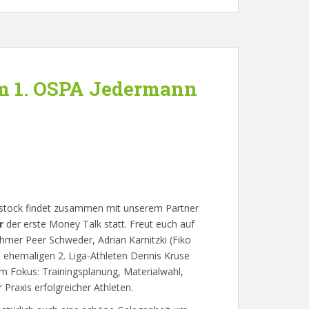
m 1. OSPA Jedermann
ostock findet zusammen mit unserem Partner
r
der erste Money Talk statt. Freut euch auf
hmer Peer Schweder, Adrian Karnitzki (Fiko
 ehemaligen 2. Liga-Athleten Dennis Kruse
. Im Fokus: Trainingsplanung, Materialwahl,
Praxis erfolgreicher Athleten.