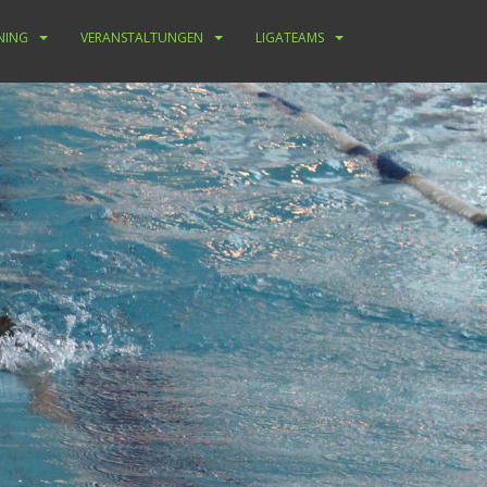
NING
VERANSTALTUNGEN
LIGATEAMS