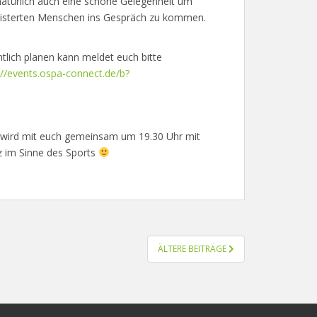
natürlich auch eine schöne Gelegenheit um
geisterten Menschen ins Gespräch zu kommen.
tlich planen kann meldet euch bitte
://events.ospa-connect.de/b?
 wird mit euch gemeinsam um 19.30 Uhr mit
z im Sinne des Sports
ÄLTERE BEITRÄGE