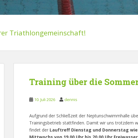
rer Triathlongemeinschaft!
Training über die Sommer
10. Juli 2026
dennis
Aufgrund der Schließzeit der Neptunschwimmhalle übe
Trainingsbetrieb stattfinden. Damit wir uns trotzdem 
findet der
Lauftreff Dienstag und Donnerstag wi
Mittwochs von 19.00 Uhr bis 20.00 Uhr Freiwasse