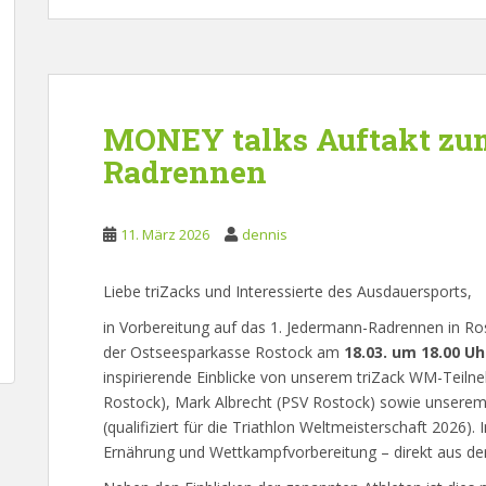
MONEY talks Auftakt zu
Radrennen
11. März 2026
dennis
Liebe triZacks und Interessierte des Ausdauersports,
in Vorbereitung auf das 1. Jedermann-Radrennen in R
der Ostseesparkasse Rostock am
18.03. um 18.00 Uh
inspirierende Einblicke von unserem triZack WM-Teilne
Rostock), Mark Albrecht (PSV Rostock) sowie unserem
(qualifiziert für die Triathlon Weltmeisterschaft 2026)
Ernährung und Wettkampfvorbereitung – direkt aus der 