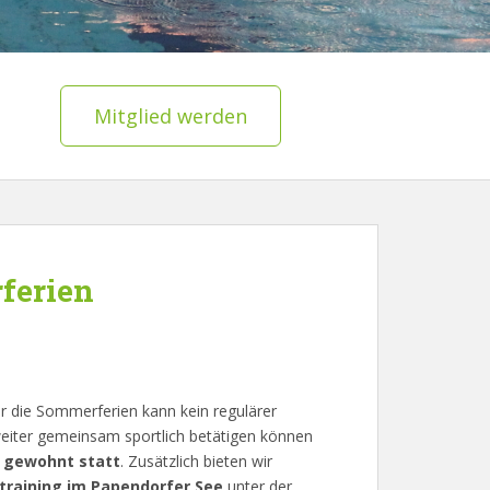
Mitglied werden
ferien
r die Sommerferien kann kein regulärer
weiter gemeinsam sportlich betätigen können
e gewohnt statt
. Zusätzlich bieten wir
rtraining im Papendorfer See
unter der