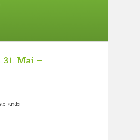
 31. Mai –
ste Runde!