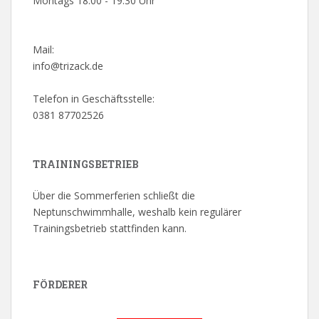
Montags 18:00 - 19:30 Uhr
Mail:
info@trizack.de
Telefon in Geschäftsstelle:
0381 87702526
TRAININGSBETRIEB
Über die Sommerferien schließt die
Neptunschwimmhalle, weshalb kein regulärer
Trainingsbetrieb stattfinden kann.
FÖRDERER