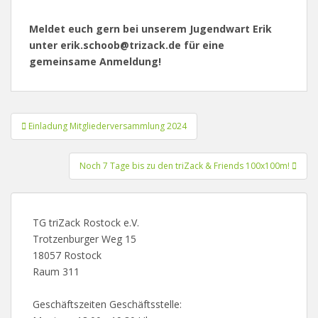
Meldet euch gern bei unserem Jugendwart Erik
unter erik.schoob@trizack.de für eine
gemeinsame Anmeldung!
Beitragsnavigation
Einladung Mitgliederversammlung 2024
Noch 7 Tage bis zu den triZack & Friends 100x100m!
TG triZack Rostock e.V.
Trotzenburger Weg 15
18057 Rostock
Raum 311
Geschäftszeiten Geschäftsstelle: