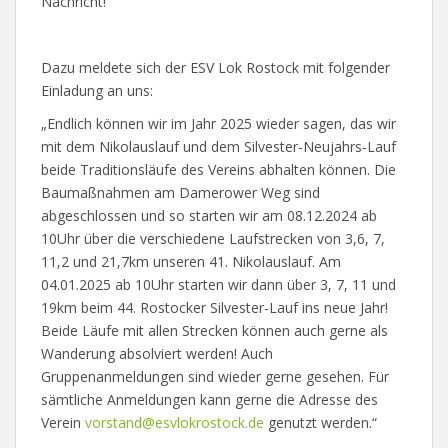
Nachricht!
Dazu meldete sich der ESV Lok Rostock mit folgender
Einladung an uns:
„Endlich können wir im Jahr 2025 wieder sagen, das wir
mit dem Nikolauslauf und dem Silvester-Neujahrs-Lauf
beide Traditionsläufe des Vereins abhalten können. Die
Baumaßnahmen am Damerower Weg sind
abgeschlossen und so starten wir am 08.12.2024 ab
10Uhr über die verschiedene Laufstrecken von 3,6, 7,
11,2 und 21,7km unseren 41. Nikolauslauf. Am
04.01.2025 ab 10Uhr starten wir dann über 3, 7, 11 und
19km beim 44. Rostocker Silvester-Lauf ins neue Jahr!
Beide Läufe mit allen Strecken können auch gerne als
Wanderung absolviert werden! Auch
Gruppenanmeldungen sind wieder gerne gesehen. Für
sämtliche Anmeldungen kann gerne die Adresse des
Verein
vorstand@esvlokrostock.de
genutzt werden.“