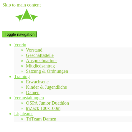
Skip to main content
Toggle navigation
Verein
Vorstand
Geschäftsstelle
Ansprechpartner
Mitgliedsantrag
Satzung & Ordnungen
Training
Erwachsene
Kinder & Jugendliche
Damen
Veranstaltungen
OSPA Junior Duathlon
triZack 100x100m
Ligateams
TriTeam Damen