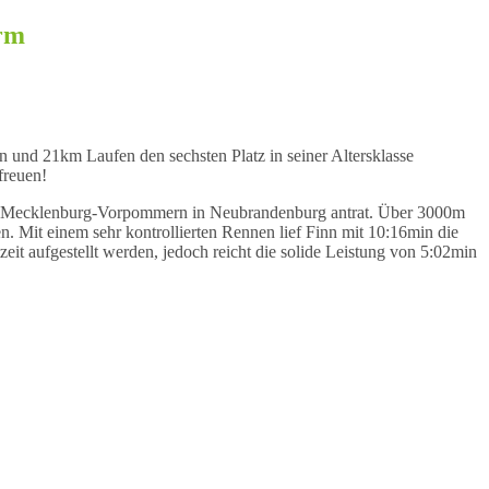
orm
nd 21km Laufen den sechsten Platz in seiner Altersklasse
 freuen!
des Mecklenburg-Vorpommern in Neubrandenburg antrat. Über 3000m
 Mit einem sehr kontrollierten Rennen lief Finn mit 10:16min die
it aufgestellt werden, jedoch reicht die solide Leistung von 5:02min