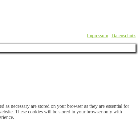
Impressum
|
Datenschutz
d as necessary are stored on your browser as they are essential for
website. These cookies will be stored in your browser only with
erience.