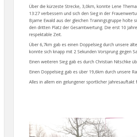
Über die kürzeste Strecke, 3,0km, konnte Lene Theman
13:27 verbessern und sich den Sieg in der Frauenwert
Bjarne Ewald aus der gleichen Trainingsgruppe holte s
den dritten Platz der Gesamtwertung. Die erst 10 Jahre a
respektable Zeit.
Über 6,7km gab es einen Doppelsieg durch unsere ält
konnte sich knapp mit 2 Sekunden Vorsprung gegen S
Einen weiteren Sieg gab es durch Christian Nitschke ü
Einen Doppelsieg gab es über 19,6km durch unsere Ra
Alles in allem ein gelungener sportlicher Jahresauftakt 