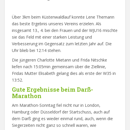
Über 3km beim Küstenwaldlauf konnte Lene Themann
das beste Ergebnis unseres Vereins erzielen. Als
insgesamt 13., 4. bei den Frauen und der WJU16 mischte
sie das Feld mit einer starken Leistung und
Verbesserung im Gegensatz zum letzten Jahr auf. Die
Uhr blieb bei 12:14 stehen.
Die jüngeren Charlotte Mietann und Frida Nitschke
liefen nach 15:05min gemeinsam über die Ziellinie,
Fridas Mutter Elisabeth gelang dies als erste der W35 in
13:52.
Gute Ergebnisse beim Darß-
Marathon
Am Marathon-Sonntag fiel nicht nur in London,
Hamburg oder Düsseldorf der Startschuss, auch auf
dem Darß ging es wieder einmal rund, auch, wenn die
Siegerzeiten nicht ganz so schnell waren, wie