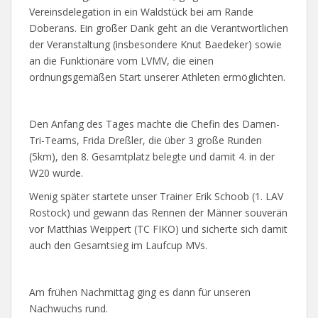
Vereinsdelegation in ein Waldstück bei am Rande
Doberans. Ein großer Dank geht an die Verantwortlichen
der Veranstaltung (insbesondere Knut Baedeker) sowie
an die Funktionäre vom LVMV, die einen
ordnungsgemäßen Start unserer Athleten ermöglichten.
Den Anfang des Tages machte die Chefin des Damen-
Tri-Teams, Frida Dreßler, die über 3 große Runden
(5km), den 8. Gesamtplatz belegte und damit 4. in der
W20 wurde.
Wenig später startete unser Trainer Erik Schoob (1. LAV
Rostock) und gewann das Rennen der Männer souverän
vor Matthias Weippert (TC FIKO) und sicherte sich damit
auch den Gesamtsieg im Laufcup MVs.
Am frühen Nachmittag ging es dann für unseren
Nachwuchs rund.