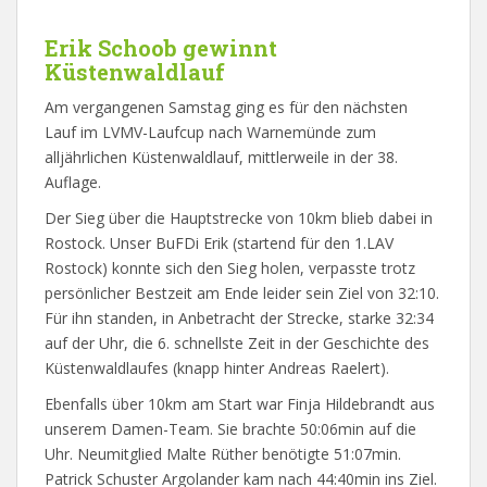
Erik Schoob gewinnt
Küstenwaldlauf
Am vergangenen Samstag ging es für den nächsten
Lauf im LVMV-Laufcup nach Warnemünde zum
alljährlichen Küstenwaldlauf, mittlerweile in der 38.
Auflage.
Der Sieg über die Hauptstrecke von 10km blieb dabei in
Rostock. Unser BuFDi Erik (startend für den 1.LAV
Rostock) konnte sich den Sieg holen, verpasste trotz
persönlicher Bestzeit am Ende leider sein Ziel von 32:10.
Für ihn standen, in Anbetracht der Strecke, starke 32:34
auf der Uhr, die 6. schnellste Zeit in der Geschichte des
Küstenwaldlaufes (knapp hinter Andreas Raelert).
Ebenfalls über 10km am Start war Finja Hildebrandt aus
unserem Damen-Team. Sie brachte 50:06min auf die
Uhr. Neumitglied Malte Rüther benötigte 51:07min.
Patrick Schuster Argolander kam nach 44:40min ins Ziel.