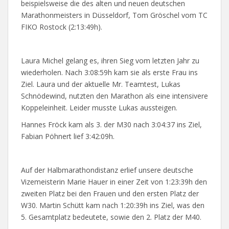
beispielsweise die des alten und neuen deutschen
Marathonmeisters in Düsseldorf, Tom Gröschel vom TC
FIKO Rostock (2:13:49h).
Laura Michel gelang es, ihren Sieg vom letzten Jahr zu
wiederholen. Nach 3:08:59h kam sie als erste Frau ins
Ziel. Laura und der aktuelle Mr. Teamtest, Lukas
Schnödewind, nutzten den Marathon als eine intensivere
Koppeleinheit. Leider musste Lukas aussteigen.
Hannes Fröck kam als 3. der M30 nach 3:04:37 ins Ziel,
Fabian Pöhnert lief 3:42:09h.
Auf der Halbmarathondistanz erlief unsere deutsche
Vizemeisterin Marie Hauer in einer Zeit von 1:23:39h den
zweiten Platz bei den Frauen und den ersten Platz der
W30. Martin Schütt kam nach 1:20:39h ins Ziel, was den
5. Gesamtplatz bedeutete, sowie den 2. Platz der M40.