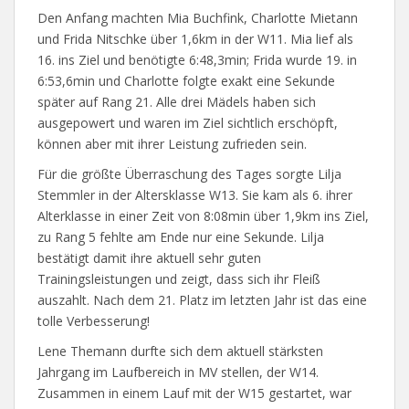
Den Anfang machten Mia Buchfink, Charlotte Mietann
und Frida Nitschke über 1,6km in der W11. Mia lief als
16. ins Ziel und benötigte 6:48,3min; Frida wurde 19. in
6:53,6min und Charlotte folgte exakt eine Sekunde
später auf Rang 21. Alle drei Mädels haben sich
ausgepowert und waren im Ziel sichtlich erschöpft,
können aber mit ihrer Leistung zufrieden sein.
Für die größte Überraschung des Tages sorgte Lilja
Stemmler in der Altersklasse W13. Sie kam als 6. ihrer
Alterklasse in einer Zeit von 8:08min über 1,9km ins Ziel,
zu Rang 5 fehlte am Ende nur eine Sekunde. Lilja
bestätigt damit ihre aktuell sehr guten
Trainingsleistungen und zeigt, dass sich ihr Fleiß
auszahlt. Nach dem 21. Platz im letzten Jahr ist das eine
tolle Verbesserung!
Lene Themann durfte sich dem aktuell stärksten
Jahrgang im Laufbereich in MV stellen, der W14.
Zusammen in einem Lauf mit der W15 gestartet, war