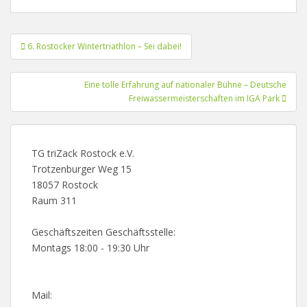
Beitragsnavigation
6. Rostocker Wintertriathlon – Sei dabei!
Eine tolle Erfahrung auf nationaler Bühne – Deutsche
Freiwassermeisterschaften im IGA Park
TG triZack Rostock e.V.
Trotzenburger Weg 15
18057 Rostock
Raum 311
Geschäftszeiten Geschäftsstelle:
Montags 18:00 - 19:30 Uhr
Mail: