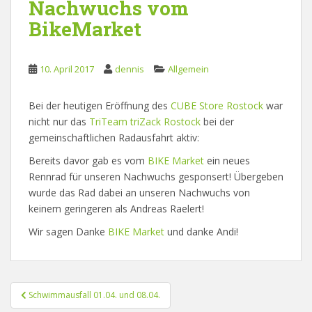
Nachwuchs vom
BikeMarket
10. April 2017
dennis
Allgemein
Bei der heutigen Eröffnung des
CUBE Store Rostock
war
nicht nur das
TriTeam triZack Rostock
bei der
gemeinschaftlichen Radausfahrt aktiv:
Bereits davor gab es vom
BIKE Market
ein neues
Rennrad für unseren Nachwuchs gesponsert! Übergeben
wurde das Rad dabei an unseren Nachwuchs von
keinem geringeren als Andreas Raelert!
Wir sagen Danke
BIKE Market
und danke Andi!
Beitragsnavigation
Schwimmausfall 01.04. und 08.04.