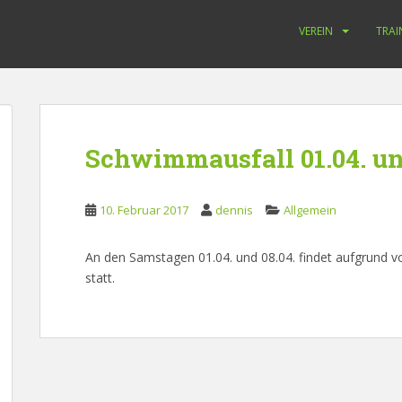
VEREIN
TRAI
Schwimmausfall 01.04. un
10. Februar 2017
dennis
Allgemein
An den Samstagen 01.04. und 08.04. findet aufgrund 
statt.
Beitragsnavigation