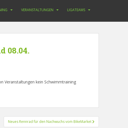
NING
VERANSTALTUNGEN
LIGATEAMS
d 08.04.
von Veranstaltungen kein Schwimmtraining
Neues Rennrad für den Nachwuchs vom BikeMarket