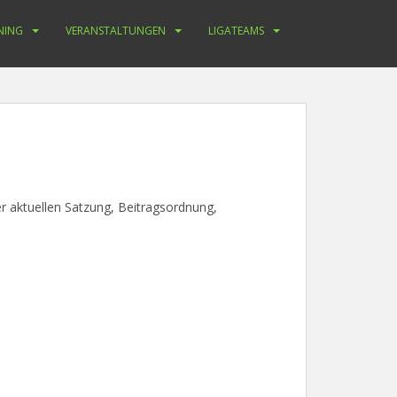
NING
VERANSTALTUNGEN
LIGATEAMS
er aktuellen Satzung, Beitragsordnung,