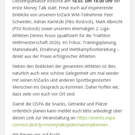
Ostseesparkasse Rostock am
18.03. um 18.00 Uhr
der
erste Money Talk statt. Freut euch auf inspirierende
Einblicke von unserem triZack WM-Teilnehmer Peer
Schweder, Adrian Karnitzki (Fiko Rostock), Mark Albrecht
(PSV Rostock) sowie unserem ehemaligen 2. Liga-
Athleten Dennis Kruse (qualifiziert für die Triathlon
Weltmeisterschaft 2026). Im Fokus: Trainingsplanung,
Materialwahl, Ernährung und Wettkampfvorbereitung –
direkt aus der Praxis erfolgreicher Athleten.
Neben den Einblicken der genannten Athleten ist dies
natürlich auch eine schöne Gelegenheit um mal wieder
mit seinen triZacks und anderen Sportbegeisterten
Menschen ins Gespräch zu kommen. Daher hoffen wir,
dass viele von euch vor Ort sind.
Damit die OSPA die Snacks, Getränke und Plätze
ordentlich planen kann meldet euch bitte unbedingt über
diesen Link zur Veranstaltung an:
https://events.ospa-
connect.de/b?p=moneytalksjedermannradrennen
.
Wir freuen uns auf Euch!