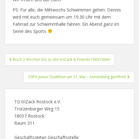
PS: Für alle, die Mittwochs Schwimmen gehen: Dennis
wird mit euch gemeinsam um 19.30 Uhr mit dem
Fahrrad zur Schwimmhalle fahren. Ein Abend ganz im
Sinne des Sports
Beitragsnavigation
Noch 2 Wochen bis zu den triZack & Friends 100x100m!
OSPA Junior Duathlon am 31. Mai – Anmeldung geöffnet!
TG triZack Rostock e.V.
Trotzenburger Weg 15
18057 Rostock
Raum 311
Geschäftszeiten Geschäftsstelle: