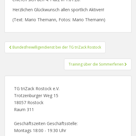
Herzlichen Glückwunsch allen sportlich Aktiven!
(Text: Mario Themann, Fotos: Mario Themann)
Beitragsnavigation
Bundesfreiwilligendienst bei der TG triZack Rostock
Training über die Sommerferien
TG triZack Rostock e.V.
Trotzenburger Weg 15
18057 Rostock
Raum 311
Geschäftszeiten Geschäftsstelle:
Montags 18:00 - 19:30 Uhr