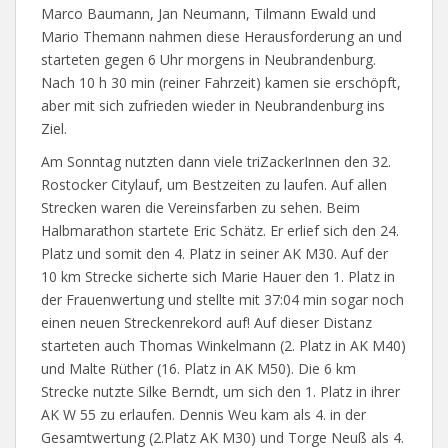
Marco Baumann, Jan Neumann, Tilmann Ewald und
Mario Themann nahmen diese Herausforderung an und
starteten gegen 6 Uhr morgens in Neubrandenburg.
Nach 10 h 30 min (reiner Fahrzeit) kamen sie erschöpft,
aber mit sich zufrieden wieder in Neubrandenburg ins
Ziel.
Am Sonntag nutzten dann viele triZackerInnen den 32.
Rostocker Citylauf, um Bestzeiten zu laufen. Auf allen
Strecken waren die Vereinsfarben zu sehen. Beim
Halbmarathon startete Eric Schätz. Er erlief sich den 24.
Platz und somit den 4. Platz in seiner AK M30. Auf der
10 km Strecke sicherte sich Marie Hauer den 1. Platz in
der Frauenwertung und stellte mit 37:04 min sogar noch
einen neuen Streckenrekord auf! Auf dieser Distanz
starteten auch Thomas Winkelmann (2. Platz in AK M40)
und Malte Rüther (16. Platz in AK M50). Die 6 km
Strecke nutzte Silke Berndt, um sich den 1. Platz in ihrer
AK W 55 zu erlaufen. Dennis Weu kam als 4. in der
Gesamtwertung (2.Platz AK M30) und Torge Neuß als 4.