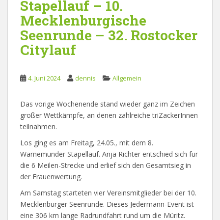
Stapellauf – 10.
Mecklenburgische
Seenrunde – 32. Rostocker
Citylauf
4. Juni 2024
dennis
Allgemein
Das vorige Wochenende stand wieder ganz im Zeichen
großer Wettkämpfe, an denen zahlreiche triZackerInnen
teilnahmen.
Los ging es am Freitag, 24.05., mit dem 8.
Warnemünder Stapellauf. Anja Richter entschied sich für
die 6 Meilen-Strecke und erlief sich den Gesamtsieg in
der Frauenwertung.
Am Samstag starteten vier Vereinsmitglieder bei der 10.
Mecklenburger Seenrunde. Dieses Jedermann-Event ist
eine 306 km lange Radrundfahrt rund um die Müritz.