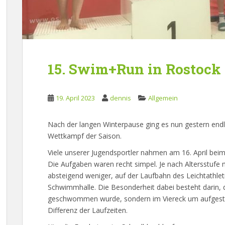
15. Swim+Run in Rostock
19. April 2023
dennis
Allgemein
Nach der langen Winterpause ging es nun gestern endli
Wettkampf der Saison.
Viele unserer Jugendsportler nahmen am 16. April bei
Die Aufgaben waren recht simpel. Je nach Altersstufe 
absteigend weniger, auf der Laufbahn des Leichtathlet
Schwimmhalle. Die Besonderheit dabei besteht darin, d
geschwommen wurde, sondern im Viereck um aufgestell
Differenz der Laufzeiten.