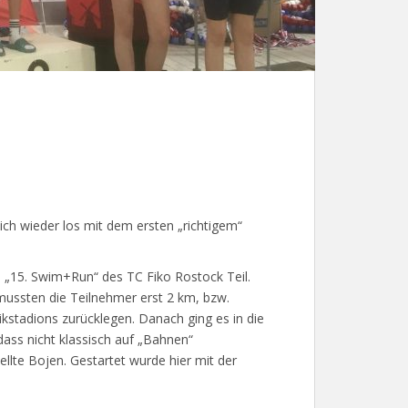
ch wieder los mit dem ersten „richtigem“
m „15. Swim+Run“ des TC Fiko Rostock Teil.
mussten die Teilnehmer erst 2 km, bzw.
ikstadions zurücklegen. Danach ging es in die
ass nicht klassisch auf „Bahnen“
te Bojen. Gestartet wurde hier mit der