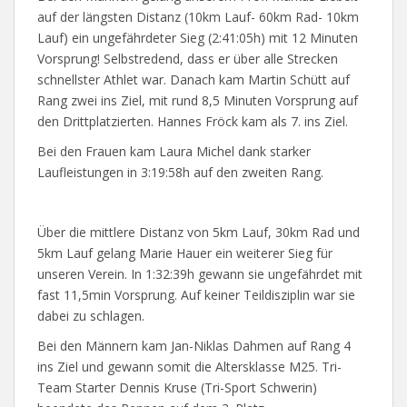
auf der längsten Distanz (10km Lauf- 60km Rad- 10km
Lauf) ein ungefährdeter Sieg (2:41:05h) mit 12 Minuten
Vorsprung! Selbstredend, dass er über alle Strecken
schnellster Athlet war. Danach kam Martin Schütt auf
Rang zwei ins Ziel, mit rund 8,5 Minuten Vorsprung auf
den Drittplatzierten. Hannes Fröck kam als 7. ins Ziel.
Bei den Frauen kam Laura Michel dank starker
Laufleistungen in 3:19:58h auf den zweiten Rang.
Über die mittlere Distanz von 5km Lauf, 30km Rad und
5km Lauf gelang Marie Hauer ein weiterer Sieg für
unseren Verein. In 1:32:39h gewann sie ungefährdet mit
fast 11,5min Vorsprung. Auf keiner Teildisziplin war sie
dabei zu schlagen.
Bei den Männern kam Jan-Niklas Dahmen auf Rang 4
ins Ziel und gewann somit die Altersklasse M25. Tri-
Team Starter Dennis Kruse (Tri-Sport Schwerin)