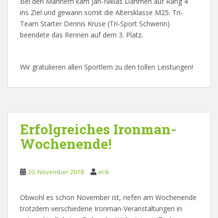
Bei den Männern kam Jan-Niklas Dahmen auf Rang 4
ins Ziel und gewann somit die Altersklasse M25. Tri-
Team Starter Dennis Kruse (Tri-Sport Schwerin)
beendete das Rennen auf dem 3. Platz.
Wir gratulieren allen Sportlern zu den tollen Leistungen!
Erfolgreiches Ironman-
Wochenende!
20. November 2018
erik
Obwohl es schon November ist, riefen am Wochenende
trotzdem verschiedene Ironman-Veranstaltungen in