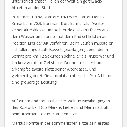
unterschiedlichsten Teilen der Welt einige triZack-
Athleten an den Start.
In Xiamen, China, startete Tri-Team Starter Dennis
Kruse beim 70.3. Ironman. Dort kam er als Zweiter
seiner Altersklasse und Achter des Gesamtfeldes aus
dem Wasser und konnte auf dem Rad schließlich auf
Position Eins der AK vorfahren. Beim Laufen musste er
sich allerdings Scott Bayvel geschlagen geben, der im
Schnitt pro km 12 Sekunden schneller als Kruse war und
ihn kurz vor dem Ziel stellte. Dennoch ist der hart
erkämpfte zweite Platz seiner Alterklasse, und
gleichzeitig der 9. Gesamtplatz hinter acht Pro-Athleten
eine großartige Leistung!
Auf einem anderen Teil dieser Welt, in Mexiko, gingen
das Rostocker Duo Markus Liebelt und Martin Schütt
beim Ironman Cozumel an den Start.
Markus konnte in der sommerlichen Hitze sein erstes