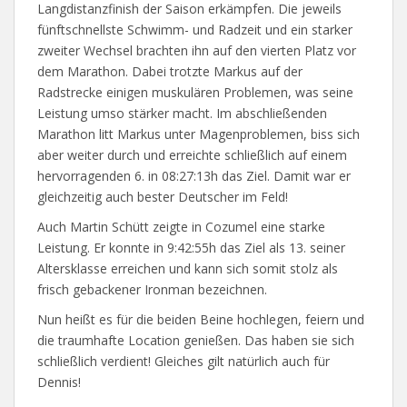
Langdistanzfinish der Saison erkämpfen. Die jeweils
fünftschnellste Schwimm- und Radzeit und ein starker
zweiter Wechsel brachten ihn auf den vierten Platz vor
dem Marathon. Dabei trotzte Markus auf der
Radstrecke einigen muskulären Problemen, was seine
Leistung umso stärker macht. Im abschließenden
Marathon litt Markus unter Magenproblemen, biss sich
aber weiter durch und erreichte schließlich auf einem
hervorragenden 6. in 08:27:13h das Ziel. Damit war er
gleichzeitig auch bester Deutscher im Feld!
Auch Martin Schütt zeigte in Cozumel eine starke
Leistung. Er konnte in 9:42:55h das Ziel als 13. seiner
Altersklasse erreichen und kann sich somit stolz als
frisch gebackener Ironman bezeichnen.
Nun heißt es für die beiden Beine hochlegen, feiern und
die traumhafte Location genießen. Das haben sie sich
schließlich verdient! Gleiches gilt natürlich auch für
Dennis!