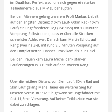
im Duathlon. Perfekt also, um sich gegen ein starkes
Teilnehmerfeld aus M-V zu behaupten.
Bei den Männern gelang unserem Profi Markus Liebelt
auf der längsten Distanz (10km Lauf- 60km Rad- 10km
Lauf) ein ungefährdeter Sieg (2:41:05h) mit 12 Minuten
Vorsprung! Selbstredend, dass er über alle Strecken
schnellster Athlet war. Danach kam Martin Schütt auf
Rang zwei ins Ziel, mit rund 8,5 Minuten Vorsprung auf
den Drittplatzierten. Hannes Fröck kam als 7. ins Ziel.
Bei den Frauen kam Laura Michel dank starker
Laufleistungen in 3:19:58h auf den zweiten Rang.
Über die mittlere Distanz von 5km Lauf, 30km Rad und
5km Lauf gelang Marie Hauer ein weiterer Sieg für
unseren Verein. In 1:32:39h gewann sie ungefährdet mit
fast 11,5min Vorsprung. Auf keiner Teildisziplin war sie
dabei zu schlagen.