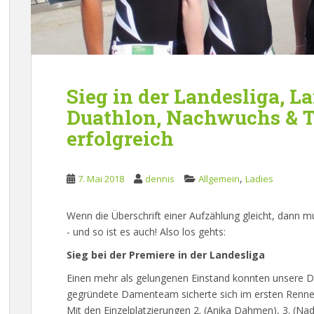
Sieg in der Landesliga, L
Duathlon, Nachwuchs & T
erfolgreich
,
7. Mai 2018
dennis
Allgemein
Ladies
Wenn die Überschrift einer Aufzählung gleicht, dann m
- und so ist es auch! Also los gehts:
Sieg bei der Premiere in der Landesliga
Einen mehr als gelungenen Einstand konnten unsere D
gegründete Damenteam sicherte sich im ersten Rennen
Mit den Einzelplatzierungen 2. (Anika Dahmen), 3. (Nadj