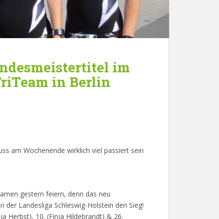
andesmeistertitel im
riTeam in Berlin
uss am Wochenende wirklich viel passiert sein
amen gestern feiern, denn das neu
 der Landesliga Schleswig-Holstein den Sieg!
a Herbst), 10. (Finja Hildebrandt) & 26.