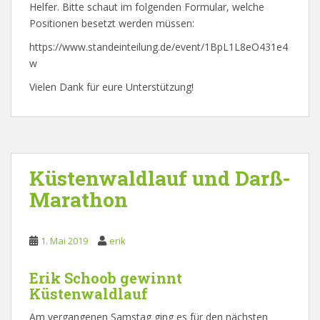
Helfer. Bitte schaut im folgenden Formular, welche
Positionen besetzt werden müssen:
https://www.standeinteilung.de/event/1BpL1L8eO431e4
w
Vielen Dank für eure Unterstützung!
Küstenwaldlauf und Darß-
Marathon
1. Mai 2019
erik
Erik Schoob gewinnt
Küstenwaldlauf
Am vergangenen Samstag ging es für den nächsten