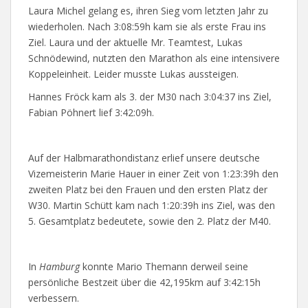
Laura Michel gelang es, ihren Sieg vom letzten Jahr zu
wiederholen. Nach 3:08:59h kam sie als erste Frau ins
Ziel. Laura und der aktuelle Mr. Teamtest, Lukas
Schnödewind, nutzten den Marathon als eine intensivere
Koppeleinheit. Leider musste Lukas aussteigen.
Hannes Fröck kam als 3. der M30 nach 3:04:37 ins Ziel,
Fabian Pöhnert lief 3:42:09h.
Auf der Halbmarathondistanz erlief unsere deutsche
Vizemeisterin Marie Hauer in einer Zeit von 1:23:39h den
zweiten Platz bei den Frauen und den ersten Platz der
W30. Martin Schütt kam nach 1:20:39h ins Ziel, was den
5. Gesamtplatz bedeutete, sowie den 2. Platz der M40.
In
Hamburg
konnte Mario Themann derweil seine
persönliche Bestzeit über die 42,195km auf 3:42:15h
verbessern.