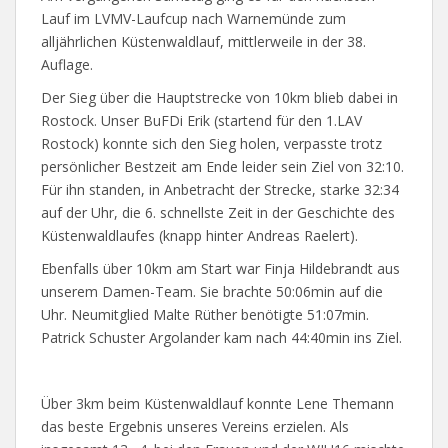
Lauf im LVMV-Laufcup nach Warnemünde zum
alljährlichen Küstenwaldlauf, mittlerweile in der 38.
Auflage.
Der Sieg über die Hauptstrecke von 10km blieb dabei in
Rostock. Unser BuFDi Erik (startend für den 1.LAV
Rostock) konnte sich den Sieg holen, verpasste trotz
persönlicher Bestzeit am Ende leider sein Ziel von 32:10.
Für ihn standen, in Anbetracht der Strecke, starke 32:34
auf der Uhr, die 6. schnellste Zeit in der Geschichte des
Küstenwaldlaufes (knapp hinter Andreas Raelert).
Ebenfalls über 10km am Start war Finja Hildebrandt aus
unserem Damen-Team. Sie brachte 50:06min auf die
Uhr. Neumitglied Malte Rüther benötigte 51:07min.
Patrick Schuster Argolander kam nach 44:40min ins Ziel.
Über 3km beim Küstenwaldlauf konnte Lene Themann
das beste Ergebnis unseres Vereins erzielen. Als