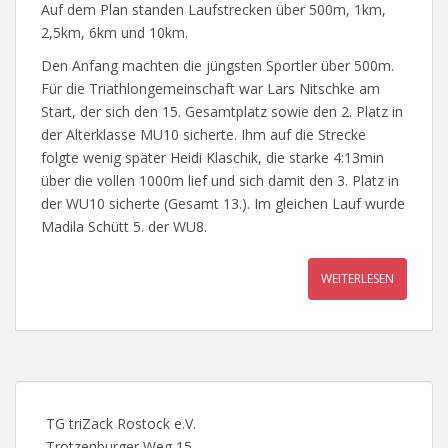
Auf dem Plan standen Laufstrecken über 500m, 1km,
2,5km, 6km und 10km.
Den Anfang machten die jüngsten Sportler über 500m.
Für die Triathlongemeinschaft war Lars Nitschke am
Start, der sich den 15. Gesamtplatz sowie den 2. Platz in
der Alterklasse MU10 sicherte. Ihm auf die Strecke
folgte wenig später Heidi Klaschik, die starke 4:13min
über die vollen 1000m lief und sich damit den 3. Platz in
der WU10 sicherte (Gesamt 13.). Im gleichen Lauf wurde
Madila Schütt 5. der WU8.
WEITERLESEN
TG triZack Rostock e.V.
Trotzenburger Weg 15