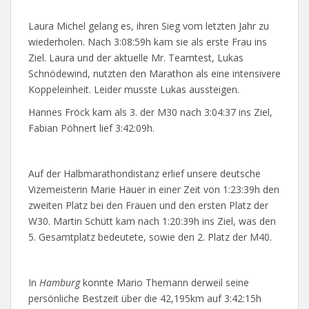
Laura Michel gelang es, ihren Sieg vom letzten Jahr zu
wiederholen. Nach 3:08:59h kam sie als erste Frau ins
Ziel. Laura und der aktuelle Mr. Teamtest, Lukas
Schnödewind, nutzten den Marathon als eine intensivere
Koppeleinheit. Leider musste Lukas aussteigen.
Hannes Fröck kam als 3. der M30 nach 3:04:37 ins Ziel,
Fabian Pöhnert lief 3:42:09h.
Auf der Halbmarathondistanz erlief unsere deutsche
Vizemeisterin Marie Hauer in einer Zeit von 1:23:39h den
zweiten Platz bei den Frauen und den ersten Platz der
W30. Martin Schütt kam nach 1:20:39h ins Ziel, was den
5. Gesamtplatz bedeutete, sowie den 2. Platz der M40.
In
Hamburg
konnte Mario Themann derweil seine
persönliche Bestzeit über die 42,195km auf 3:42:15h