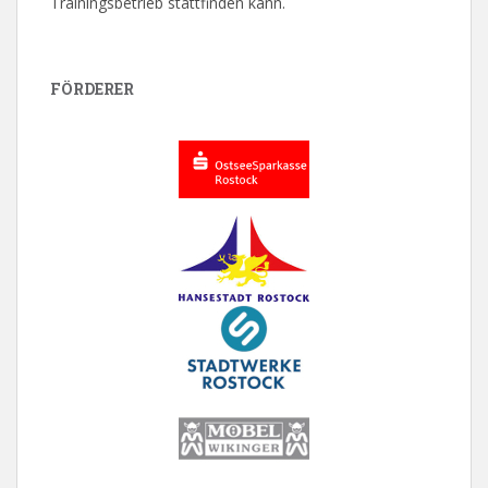
Trainingsbetrieb stattfinden kann.
FÖRDERER