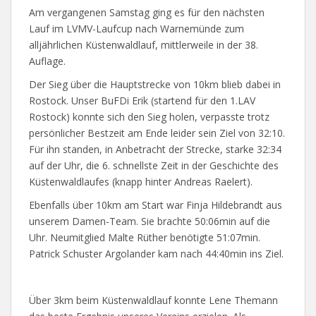
Am vergangenen Samstag ging es für den nächsten
Lauf im LVMV-Laufcup nach Warnemünde zum
alljährlichen Küstenwaldlauf, mittlerweile in der 38.
Auflage.
Der Sieg über die Hauptstrecke von 10km blieb dabei in
Rostock. Unser BuFDi Erik (startend für den 1.LAV
Rostock) konnte sich den Sieg holen, verpasste trotz
persönlicher Bestzeit am Ende leider sein Ziel von 32:10.
Für ihn standen, in Anbetracht der Strecke, starke 32:34
auf der Uhr, die 6. schnellste Zeit in der Geschichte des
Küstenwaldlaufes (knapp hinter Andreas Raelert).
Ebenfalls über 10km am Start war Finja Hildebrandt aus
unserem Damen-Team. Sie brachte 50:06min auf die
Uhr. Neumitglied Malte Rüther benötigte 51:07min.
Patrick Schuster Argolander kam nach 44:40min ins Ziel.
Über 3km beim Küstenwaldlauf konnte Lene Themann