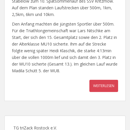
Stäbelow zum 10. Spätsommerlauf des SSV Kritzmow.
Auf dem Plan standen Laufstrecken über 500m, 1km,
2,5km, 6km und 10km.
Den Anfang machten die jüngsten Sportler über 500m.
Für die Triathlongemeinschaft war Lars Nitschke am
Start, der sich den 15. Gesamtplatz sowie den 2. Platz in
der Alterklasse MU10 sicherte. Ihm auf die Strecke
folgte wenig später Heidi Klaschik, die starke 4:13min
über die vollen 1000m lief und sich damit den 3. Platz in
der WU10 sicherte (Gesamt 13.). Im gleichen Lauf wurde
Madila Schütt 5. der WU8.
WEITERLESEN
TG triZack Rostock e.V.