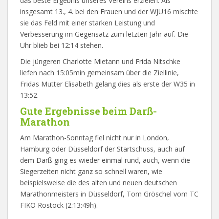
das beste Ergebnis unseres Vereins erzielen. Als
insgesamt 13., 4. bei den Frauen und der WJU16 mischte
sie das Feld mit einer starken Leistung und
Verbesserung im Gegensatz zum letzten Jahr auf. Die
Uhr blieb bei 12:14 stehen.
Die jüngeren Charlotte Mietann und Frida Nitschke
liefen nach 15:05min gemeinsam über die Ziellinie,
Fridas Mutter Elisabeth gelang dies als erste der W35 in
13:52.
Gute Ergebnisse beim Darß-
Marathon
Am Marathon-Sonntag fiel nicht nur in London,
Hamburg oder Düsseldorf der Startschuss, auch auf
dem Darß ging es wieder einmal rund, auch, wenn die
Siegerzeiten nicht ganz so schnell waren, wie
beispielsweise die des alten und neuen deutschen
Marathonmeisters in Düsseldorf, Tom Gröschel vom TC
FIKO Rostock (2:13:49h).