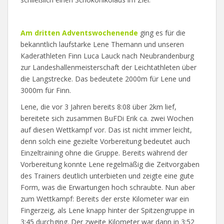
Am dritten Adventswochenende
ging es für die
bekanntlich laufstarke Lene Themann und unseren
Kaderathleten Finn Luca Lauck nach Neubrandenburg
zur Landeshallenmeisterschaft der Leichtathleten über
die Langstrecke. Das bedeutete 2000m für Lene und
3000m für Finn.
Lene, die vor 3 Jahren bereits 8:08 über 2km lief,
bereitete sich zusammen BuFDi Erik ca. zwei Wochen
auf diesen Wettkampf vor. Das ist nicht immer leicht,
denn solch eine gezielte Vorbereitung bedeutet auch
Einzeltraining ohne die Gruppe. Bereits während der
Vorbereitung konnte Lene regelmäßig die Zeitvorgaben
des Trainers deutlich unterbieten und zeigte eine gute
Form, was die Erwartungen hoch schraubte. Nun aber
zum Wettkampf: Bereits der erste Kilometer war ein
Fingerzeig, als Lene knapp hinter der Spitzengruppe in
3:45 durchging. Der zweite Kilometer war dann in 3:52