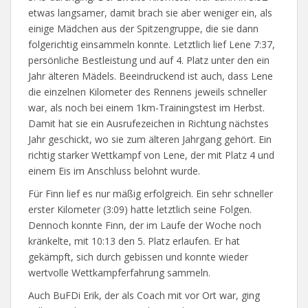
etwas langsamer, damit brach sie aber weniger ein, als
einige Mädchen aus der Spitzengruppe, die sie dann
folgerichtig einsammeln konnte. Letztlich lief Lene 7:37,
persönliche Bestleistung und auf 4. Platz unter den ein
Jahr älteren Mädels. Beeindruckend ist auch, dass Lene
die einzelnen Kilometer des Rennens jeweils schneller
war, als noch bei einem 1km-Trainingstest im Herbst.
Damit hat sie ein Ausrufezeichen in Richtung nächstes
Jahr geschickt, wo sie zum älteren Jahrgang gehört. Ein
richtig starker Wettkampf von Lene, der mit Platz 4 und
einem Eis im Anschluss belohnt wurde.
Für Finn lief es nur mäßig erfolgreich. Ein sehr schneller
erster Kilometer (3:09) hatte letztlich seine Folgen.
Dennoch konnte Finn, der im Laufe der Woche noch
kränkelte, mit 10:13 den 5. Platz erlaufen. Er hat
gekämpft, sich durch gebissen und konnte wieder
wertvolle Wettkampferfahrung sammeln.
Auch BuFDi Erik, der als Coach mit vor Ort war, ging