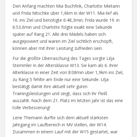
Den Anfang machten Mia Buchfink, Charlotte Mietann
und Frida Nitschke über 1,6km in der W11. Mia lief als
16. ins Ziel und benötigte 6:48,3min; Frida wurde 19. in
6:53,6min und Charlotte folgte exakt eine Sekunde
später auf Rang 21. Alle drei Mädels haben sich
ausgepowert und waren im Ziel sichtlich erschöpft,
können aber mit ihrer Leistung zufrieden sein.
Für die größte Überraschung des Tages sorgte Lilja
Stemmler in der Altersklasse W13. Sie kam als 6. ihrer
Alterklasse in einer Zeit von 8:08min über 1,9km ins Ziel,
zu Rang 5 fehlte am Ende nur eine Sekunde. Lilja
bestätigt damit ihre aktuell sehr guten
Trainingsleistungen und zeigt, dass sich ihr Fleiß
auszahlt. Nach dem 21. Platz im letzten Jahr ist das eine
tolle Verbesserung!
Lene Themann durfte sich dem aktuell stärksten
Jahrgang im Laufbereich in MV stellen, der W14.
Zusammen in einem Lauf mit der W15 gestartet, war