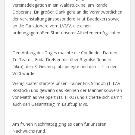
Vereinsdelegation in ein Waldstück bei am Rande
Doberans. Ein großer Dank geht an die Verantwortlichen
der Veranstaltung (insbesondere Knut Baedeker) sowie
an die Funktionäre vom LVMV, die einen
ordnungsgemäßen Start unserer Athleten ermöglichten.
Den Anfang des Tages machte die Chefin des Damen-
Tri-Teams, Frida Dreßler, die über 3 große Runden
(5km), den 8. Gesamtplatz belegte und damit 4. in der
W20 wurde.
Wenig später startete unser Trainer Erik Schoob (1. LAV
Rostock) und gewann das Rennen der Männer souverän
vor Matthias Weippert (TC FIKO) und sicherte sich damit
auch den Gesamtsieg im Laufcup MVs.
Am frühen Nachmittag ging es dann für unseren
Nachwuchs rund.