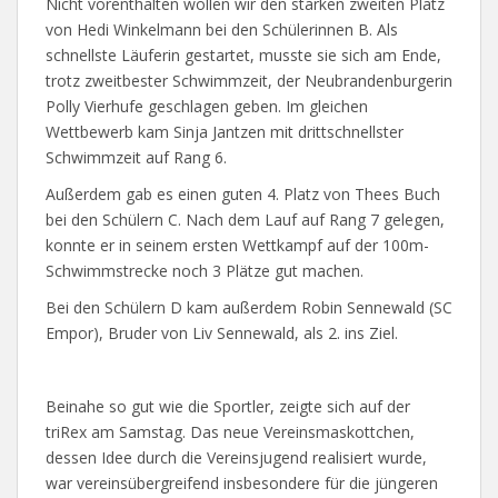
Nicht vorenthalten wollen wir den starken zweiten Platz
von Hedi Winkelmann bei den Schülerinnen B. Als
schnellste Läuferin gestartet, musste sie sich am Ende,
trotz zweitbester Schwimmzeit, der Neubrandenburgerin
Polly Vierhufe geschlagen geben. Im gleichen
Wettbewerb kam Sinja Jantzen mit drittschnellster
Schwimmzeit auf Rang 6.
Außerdem gab es einen guten 4. Platz von Thees Buch
bei den Schülern C. Nach dem Lauf auf Rang 7 gelegen,
konnte er in seinem ersten Wettkampf auf der 100m-
Schwimmstrecke noch 3 Plätze gut machen.
Bei den Schülern D kam außerdem Robin Sennewald (SC
Empor), Bruder von Liv Sennewald, als 2. ins Ziel.
Beinahe so gut wie die Sportler, zeigte sich auf der
triRex am Samstag. Das neue Vereinsmaskottchen,
dessen Idee durch die Vereinsjugend realisiert wurde,
war vereinsübergreifend insbesondere für die jüngeren