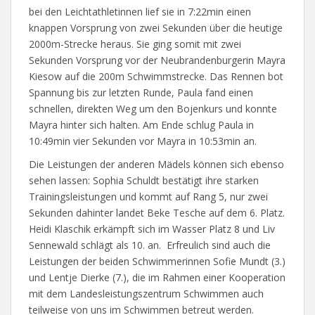
bei den Leichtathletinnen lief sie in 7:22min einen
knappen Vorsprung von zwei Sekunden über die heutige
2000m-Strecke heraus. Sie ging somit mit zwei
Sekunden Vorsprung vor der Neubrandenburgerin Mayra
Kiesow auf die 200m Schwimmstrecke. Das Rennen bot
Spannung bis zur letzten Runde, Paula fand einen
schnellen, direkten Weg um den Bojenkurs und konnte
Mayra hinter sich halten. Am Ende schlug Paula in
10:49min vier Sekunden vor Mayra in 10:53min an.
Die Leistungen der anderen Mädels können sich ebenso
sehen lassen: Sophia Schuldt bestätigt ihre starken
Trainingsleistungen und kommt auf Rang 5, nur zwei
Sekunden dahinter landet Beke Tesche auf dem 6. Platz.
Heidi Klaschik erkämpft sich im Wasser Platz 8 und Liv
Sennewald schlägt als 10. an. Erfreulich sind auch die
Leistungen der beiden Schwimmerinnen Sofie Mundt (3.)
und Lentje Dierke (7.), die im Rahmen einer Kooperation
mit dem Landesleistungszentrum Schwimmen auch
teilweise von uns im Schwimmen betreut werden.