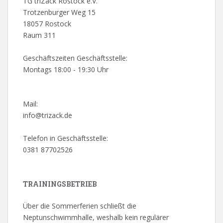
TG triZack Rostock e.V.
Trotzenburger Weg 15
18057 Rostock
Raum 311
Geschäftszeiten Geschäftsstelle:
Montags 18:00 - 19:30 Uhr
Mail:
info@trizack.de
Telefon in Geschäftsstelle:
0381 87702526
TRAININGSBETRIEB
Über die Sommerferien schließt die
Neptunschwimmhalle, weshalb kein regulärer