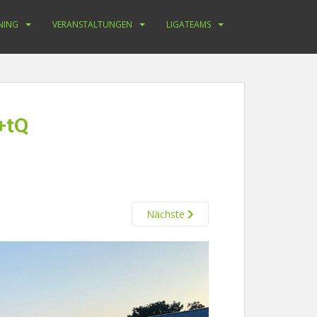
NING
VERANSTALTUNGEN
LIGATEAMS
+tQ
Nächste