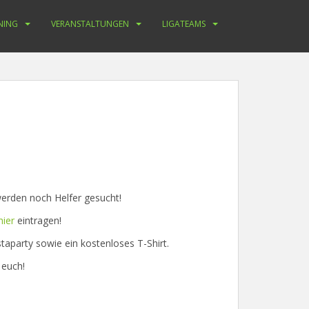
NING
VERANSTALTUNGEN
LIGATEAMS
den noch Helfer gesucht!
hier
eintragen!
staparty sowie ein kostenloses T-Shirt.
 euch!