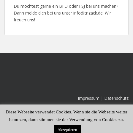
Du möchtest gerne ein BFD oder FSJ bei uns machen?
Dann melde dich bei uns unter info@trizack.de! Wir
freuen uns!
Impressum
|
Datenschutz
Diese Webseite verwendet Cookies. Wenn sie die Webseite weiter
benutzen, dann stimmen sie der Verwendung von Cookies zu.
Akzeptieren
Theme von
Colorlib
Powered by
WordPress